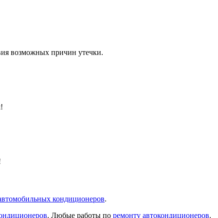
вия возможных причин утечки.
!
!
автомобильных кондиционеров
.
кондиционеров
. Любые работы по
ремонту автокондиционеров
.