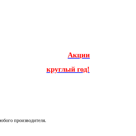
Акции
круглый год!
юбого производителя.